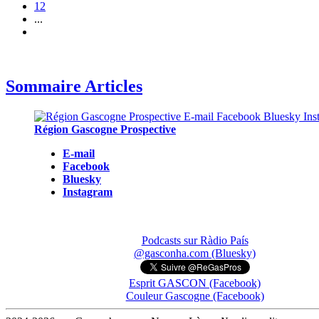
12
...
Sommaire Articles
Région Gascogne Prospective
E-mail
Facebook
Bluesky
Instagram
Podcasts sur Ràdio País
@gasconha.com (Bluesky)
Esprit GASCON (Facebook)
Couleur Gascogne (Facebook)