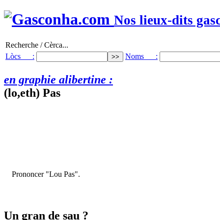
Nos lieux-dits gas
Recherche / Cèrca...
Lòcs :
Noms :
en graphie alibertine :
(lo,eth) Pas
Prononcer "Lou Pas".
Un gran de sau ?