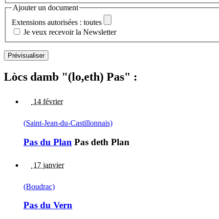
Ajouter un document
Extensions autorisées : toutes
Je veux recevoir la Newsletter
Lòcs damb "(lo,eth) Pas" :
14 février
(Saint-Jean-du-Castillonnais)
Pas du Plan
Pas deth Plan
17 janvier
(Boudrac)
Pas du Vern