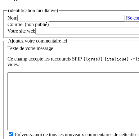
(identification facultative)
Nom
[
Se co
Courriel (non publié)
Votre site web
Ajoutez votre commentaire ici
Texte de votre message
Ce champ accepte les raccourcis SPIP
{{gras}}
{italique}
-*l
vides.
Prévenez-moi de tous les nouveaux commentaires de cette discu