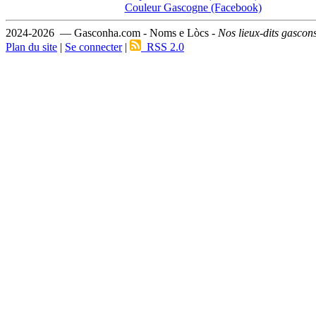
Couleur Gascogne (Facebook)
2024-2026 — Gasconha.com - Noms e Lòcs -
Nos lieux-dits gascon
Plan du site
|
Se connecter
|
RSS 2.0