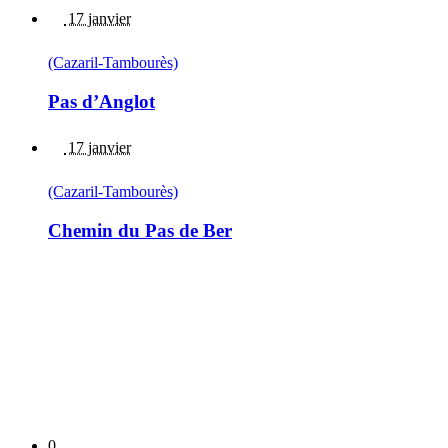
17 janvier
(Cazaril-Tambourès)
Pas d’Anglot
17 janvier
(Cazaril-Tambourès)
Chemin du Pas de Ber
0