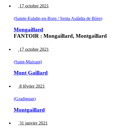
17 octobre 2021
(Sainte-Eulalie-en-Born / Senta Aulàdia de Bòrn)
Mongaillard
FANTOIR : Mongaillard, Montgaillard
17 octobre 2021
(Saint-Maixant)
Mont Gaillard
8 février 2021
(Gradignan)
Montgaillard
31 janvier 2021