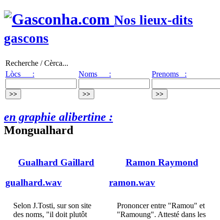
Nos lieux-dits
gascons
Recherche / Cèrca...
Lòcs :
Noms :
Prenoms :
en graphie alibertine :
Mongualhard
Gualhard Gaillard
Ramon Raymond
gualhard.wav
ramon.wav
Selon J.Tosti, sur son site
Prononcer entre "Ramou" et
des noms, "il doit plutôt
"Ramoung". Attesté dans les