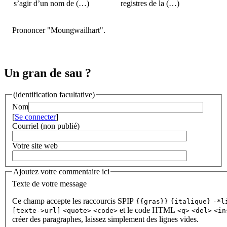
s’agir d’un nom de (…)
registres de la (…)
Prononcer "Moungwailhart".
Un gran de sau ?
(identification facultative)
Nom
[
Se connecter
]
Courriel (non publié)
Votre site web
Ajoutez votre commentaire ici
Texte de votre message
Ce champ accepte les raccourcis SPIP
{{gras}}
{italique}
-*l
et le code HTML
[texte->url]
<quote>
<code>
<q>
<del>
<in
créer des paragraphes, laissez simplement des lignes vides.