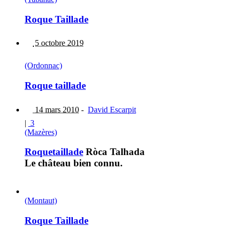
Roque Taillade
5 octobre 2019
(Ordonnac)
Roque taillade
14 mars 2010
-
David Escarpit
|
3
(Mazères)
Roquetaillade
Ròca Talhada
Le château bien connu.
(Montaut)
Roque Taillade