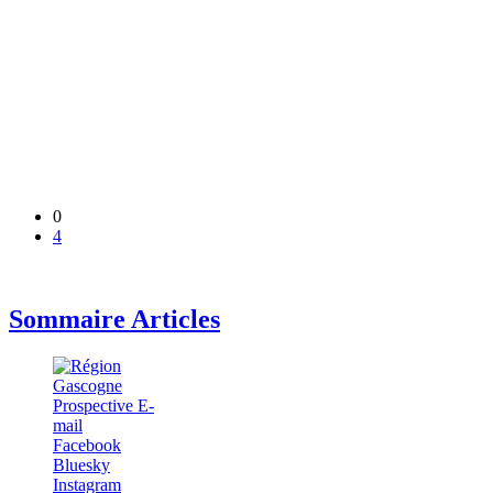
0
4
Sommaire Articles