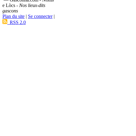
e Lòcs -
Nos lieux-dits
gascons
Plan du site
|
Se connecter
|
RSS 2.0