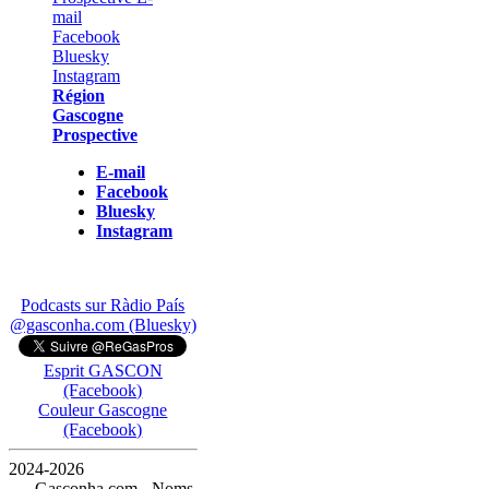
Région
Gascogne
Prospective
E-mail
Facebook
Bluesky
Instagram
Podcasts sur Ràdio País
@gasconha.com (Bluesky)
Esprit GASCON
(Facebook)
Couleur Gascogne
(Facebook)
2024-2026
— Gasconha.com - Noms