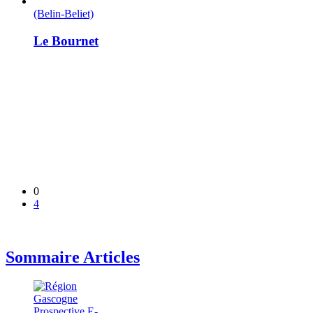
(Belin-Beliet)
Le Bournet
0
4
Sommaire Articles