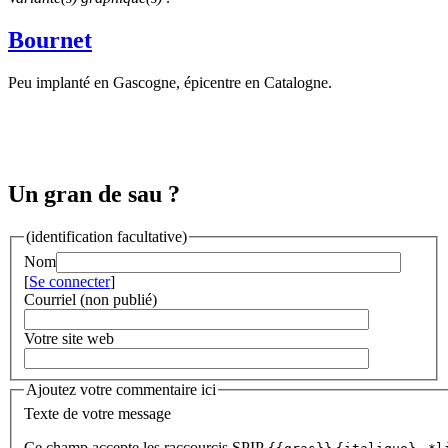
Bournet
Peu implanté en Gascogne, épicentre en Catalogne.
Un gran de sau ?
(identification facultative)
Nom
[
Se connecter
]
Courriel (non publié)
Votre site web
Ajoutez votre commentaire ici
Texte de votre message
Ce champ accepte les raccourcis SPIP