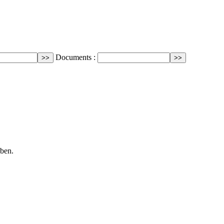
Documents :
nben.