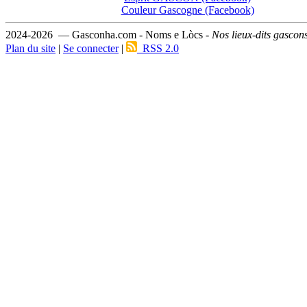
Couleur Gascogne (Facebook)
2024-2026 — Gasconha.com - Noms e Lòcs -
Nos lieux-dits gascon
Plan du site
|
Se connecter
|
RSS 2.0