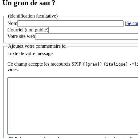
Un gran de sau ?
(identification facultative)
Nom
[
Se co
Courriel (non publié)
Votre site web
Ajoutez votre commentaire ici
Texte de votre message
Ce champ accepte les raccourcis SPIP
{{gras}}
{italique}
-*l
vides.