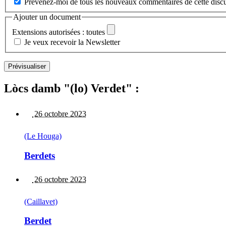
Prévenez-moi de tous les nouveaux commentaires de cette discu
Ajouter un document
Extensions autorisées : toutes
Je veux recevoir la Newsletter
Lòcs damb "(lo) Verdet" :
26 octobre 2023
(Le Houga)
Berdets
26 octobre 2023
(Caillavet)
Berdet