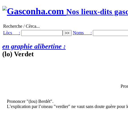
Nos lieux-dits gas
Recherche / Cèrca...
Lòcs :
Noms :
en graphie alibertine :
(lo) Verdet
Pron
Prononcer "(lou) Berdét".
L’explication par l’oiseau "verdier" ne vaut sans doute guère pour 