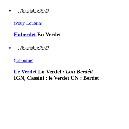
26 octobre 2023
(Pouy-Loubrin)
Enberdet
En Verdet
26 octobre 2023
(Libourne)
Le Verdet
Lo Verdet
/
Lou Berdétt
IGN, Cassini : le Verdet CN : Berdet