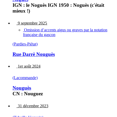
IGN : le Noguès IGN 1950 : Noguès (c'était
mieux !)
9 septembre 2025
Omission d’accents aigus ou graves par la notation
française du gascon
(Pardies-Piétat)
Rue Darrè Nouguès
1er août 2024
(Lacommande)
Nouguès
CN : Nouguez
31 décembre 2023