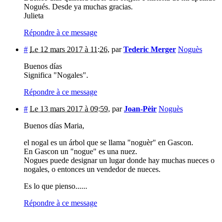
Nogués. Desde ya muchas gracias.
Julieta
Répondre à ce message
#
Le 12 mars 2017 à 11:26
,
par
Tederic Merger
Noguès
Buenos días
Significa "Nogales".
Répondre à ce message
#
Le 13 mars 2017 à 09:59
,
par
Joan-Pèir
Noguès
Buenos días Maria,
el nogal es un árbol que se llama "noguèr" en Gascon.
En Gascon un "nogue" es una nuez.
Nogues puede designar un lugar donde hay muchas nueces o
nogales, o entonces un vendedor de nueces.
Es lo que pienso......
Répondre à ce message