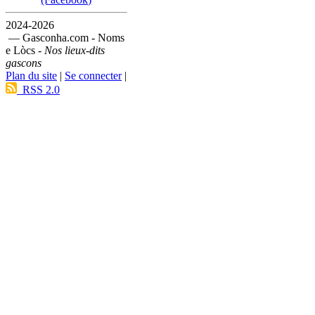
2024-2026
— Gasconha.com - Noms
e Lòcs -
Nos lieux-dits
gascons
Plan du site
|
Se connecter
|
RSS 2.0