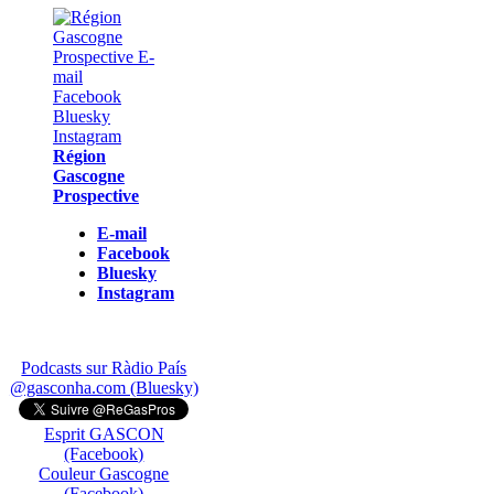
Région
Gascogne
Prospective
E-mail
Facebook
Bluesky
Instagram
Podcasts sur Ràdio País
@gasconha.com (Bluesky)
Esprit GASCON
(Facebook)
Couleur Gascogne
(Facebook)