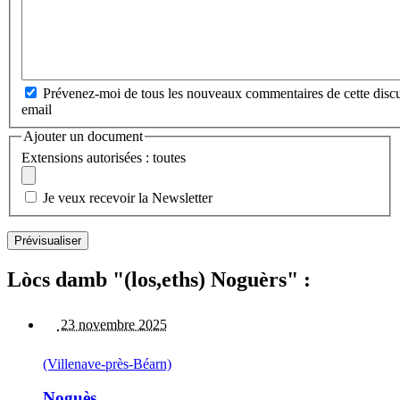
Prévenez-moi de tous les nouveaux commentaires de cette discu
email
Ajouter un document
Extensions autorisées : toutes
Je veux recevoir la Newsletter
Lòcs damb "(los,eths) Noguèrs" :
23 novembre 2025
(Villenave-près-Béarn)
Noguès