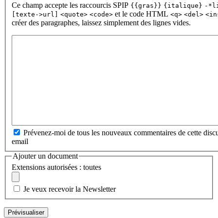
Ce champ accepte les raccourcis SPIP
{{gras}}
{italique}
-*l
et le code HTML
[texte->url]
<quote>
<code>
<q>
<del>
<in
créer des paragraphes, laissez simplement des lignes vides.
Prévenez-moi de tous les nouveaux commentaires de cette discu
email
Ajouter un document
Extensions autorisées : toutes
Je veux recevoir la Newsletter