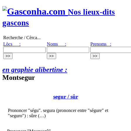
Nos lieux-dits
gascons
Recherche / Cèrca...
Lòcs :
Noms :
Prenoms :
en graphie alibertine :
Montsegur
segur
/ sûr
Prononcer "ségu". segura (prononcer entre "ségure" et
"seguro") : sûre (…)