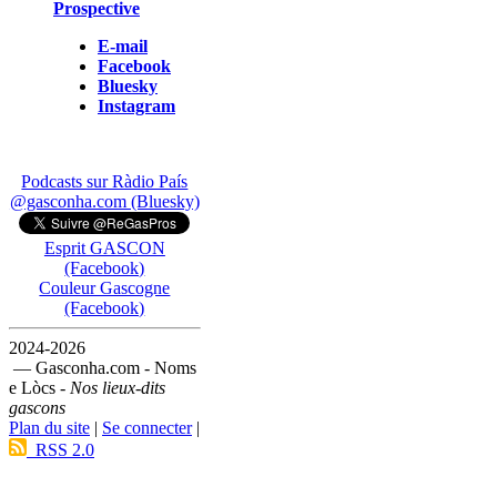
Prospective
E-mail
Facebook
Bluesky
Instagram
Podcasts sur Ràdio País
@gasconha.com (Bluesky)
Esprit GASCON
(Facebook)
Couleur Gascogne
(Facebook)
2024-2026
— Gasconha.com - Noms
e Lòcs -
Nos lieux-dits
gascons
Plan du site
|
Se connecter
|
RSS 2.0