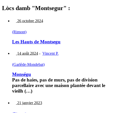
Lòcs damb "Montsegur" :
26 octobre 2024
(Rimont)
Les Hauts de Montsegu
14 août 2024
-
Vincent P.
(Garlède-Mondebat)
Monségu
Pas de haies, pas de murs, pas de division
parcellaire avec une maison plantée devant le
vieilh (…)
21 janvier 2023