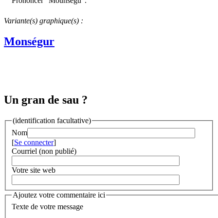
Prononcer "Mounsegû".
Variante(s) graphique(s) :
Monségur
Un gran de sau ?
(identification facultative)
Nom
[
Se connecter
]
Courriel (non publié)
Votre site web
Ajoutez votre commentaire ici
Texte de votre message