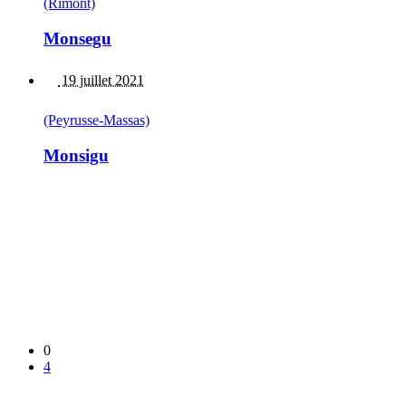
(Rimont)
Monsegu
19 juillet 2021
(Peyrusse-Massas)
Monsigu
0
4