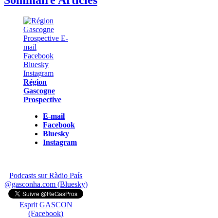
Sommaire Articles
Région
Gascogne
Prospective
E-mail
Facebook
Bluesky
Instagram
Podcasts sur Ràdio País
@gasconha.com (Bluesky)
Esprit GASCON
(Facebook)