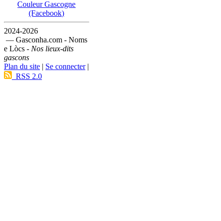
Couleur Gascogne
(Facebook)
2024-2026
— Gasconha.com - Noms
e Lòcs -
Nos lieux-dits
gascons
Plan du site
|
Se connecter
|
RSS 2.0