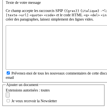
Texte de votre message
Ce champ accepte les raccourcis SPIP
{{gras}}
{italique}
-*l
et le code HTML
[texte->url]
<quote>
<code>
<q>
<del>
<in
créer des paragraphes, laissez simplement des lignes vides.
Prévenez-moi de tous les nouveaux commentaires de cette discu
email
Ajouter un document
Extensions autorisées : toutes
Je veux recevoir la Newsletter