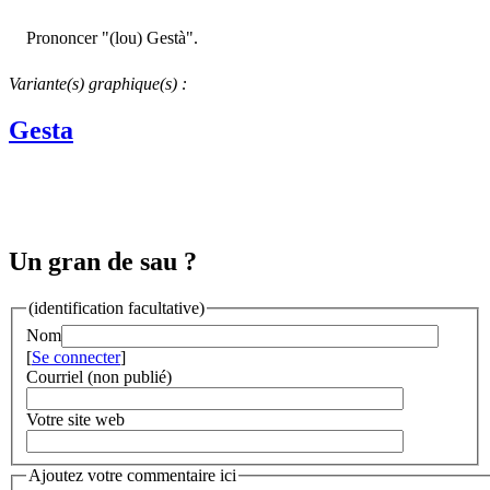
Prononcer "(lou) Gestà".
Variante(s) graphique(s) :
Gesta
Un gran de sau ?
(identification facultative)
Nom
[
Se connecter
]
Courriel (non publié)
Votre site web
Ajoutez votre commentaire ici