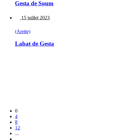
Gesta de Soum
15 juillet 2023
(Arette)
Labat de Gesta
0
4
8
12
...