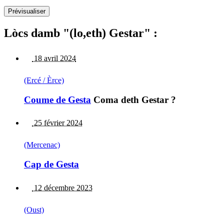
Lòcs damb "(lo,eth) Gestar" :
18 avril 2024
(Ercé / Èrce)
Coume de Gesta
Coma deth Gestar ?
25 février 2024
(Mercenac)
Cap de Gesta
12 décembre 2023
(Oust)