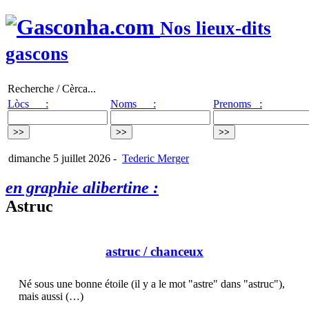
Nos lieux-dits
gascons
Recherche / Cèrca...
Lòcs :
Noms :
Prenoms :
dimanche 5 juillet 2026
-
Tederic Merger
en graphie alibertine :
Astruc
astruc
/ chanceux
Né sous une bonne étoile (il y a le mot "astre" dans "astruc"),
mais aussi (…)