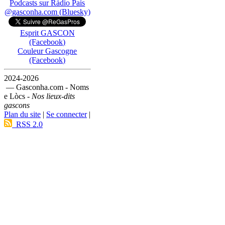
Podcasts sur Ràdio País
@gasconha.com (Bluesky)
Esprit GASCON
(Facebook)
Couleur Gascogne
(Facebook)
2024-2026
— Gasconha.com - Noms
e Lòcs -
Nos lieux-dits
gascons
Plan du site
|
Se connecter
|
RSS 2.0