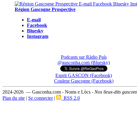
Région Gascogne Prospective
E-mail
Facebook
Bluesky
Instagram
Podcasts sur Ràdio País
@gasconha.com (Bluesky)
Esprit GASCON (Facebook)
Couleur Gascogne (Facebook)
2024-2026 — Gasconha.com - Noms e Lòcs -
Nos lieux-dits gascon
Plan du site
|
Se connecter
|
RSS 2.0