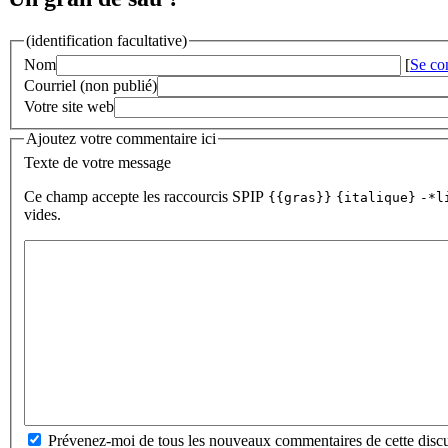
(identification facultative)
Nom
[
Se co
Courriel (non publié)
Votre site web
Ajoutez votre commentaire ici
Texte de votre message
Ce champ accepte les raccourcis SPIP
{{gras}}
{italique}
-*l
vides.
Prévenez-moi de tous les nouveaux commentaires de cette discu