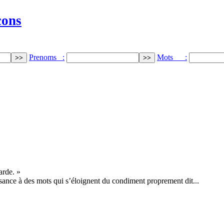
cons
Prenoms :
Mots :
arde. »
ance à des mots qui s’éloignent du condiment proprement dit...