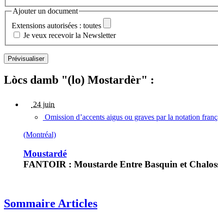
Ajouter un document
Extensions autorisées : toutes
Je veux recevoir la Newsletter
Lòcs damb "(lo) Mostardèr" :
24 juin
Omission d’accents aigus ou graves par la notation fran
(Montréal)
Moustardé
FANTOIR : Moustarde Entre Basquin et Chaloss
Sommaire Articles