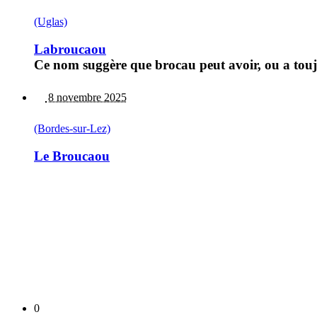
(Uglas)
Labroucaou
Ce nom suggère que brocau peut avoir, ou a touj
8 novembre 2025
(Bordes-sur-Lez)
Le Broucaou
0