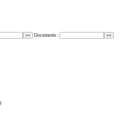
Documents :
)