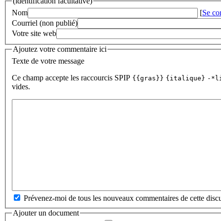
(identification facultative)
Nom
[
Se co
Courriel (non publié)
Votre site web
Ajoutez votre commentaire ici
Texte de votre message
Ce champ accepte les raccourcis SPIP
{{gras}}
{italique}
-*l
vides.
Prévenez-moi de tous les nouveaux commentaires de cette discu
Ajouter un document