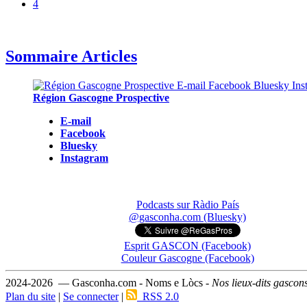
4
Sommaire Articles
Région Gascogne Prospective
E-mail
Facebook
Bluesky
Instagram
Podcasts sur Ràdio País
@gasconha.com (Bluesky)
Esprit GASCON (Facebook)
Couleur Gascogne (Facebook)
2024-2026 — Gasconha.com - Noms e Lòcs -
Nos lieux-dits gascon
Plan du site
|
Se connecter
|
RSS 2.0