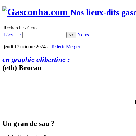
Nos lieux-dits gas
Recherche / Cèrca...
Lòcs :
Noms :
jeudi 17 octobre 2024
-
Tederic Merger
en graphie alibertine :
(eth) Brocau
Un gran de sau ?