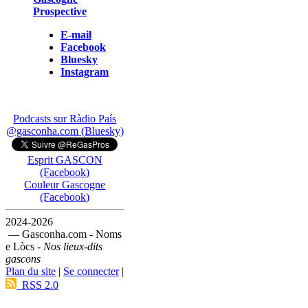
Prospective
E-mail
Facebook
Bluesky
Instagram
Podcasts sur Ràdio País
@gasconha.com (Bluesky)
Esprit GASCON
(Facebook)
Couleur Gascogne
(Facebook)
2024-2026
— Gasconha.com - Noms
e Lòcs -
Nos lieux-dits
gascons
Plan du site
|
Se connecter
|
RSS 2.0