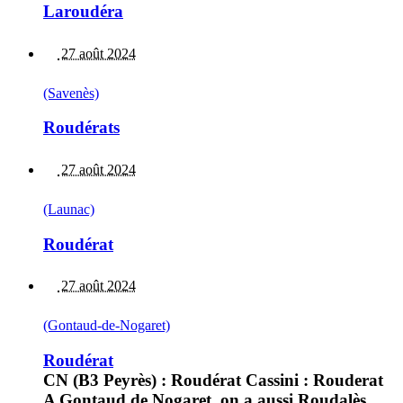
Laroudéra
27 août 2024
(Savenès)
Roudérats
27 août 2024
(Launac)
Roudérat
27 août 2024
(Gontaud-de-Nogaret)
Roudérat
CN (B3 Peyrès) : Roudérat Cassini : Rouderat
A Gontaud de Nogaret, on a aussi Roudalès