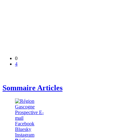
0
4
Sommaire Articles