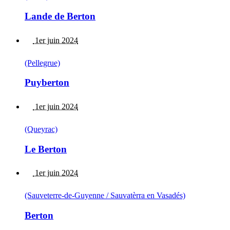
Lande de Berton
1er juin 2024
(Pellegrue)
Puyberton
1er juin 2024
(Queyrac)
Le Berton
1er juin 2024
(Sauveterre-de-Guyenne / Sauvatèrra en Vasadés)
Berton