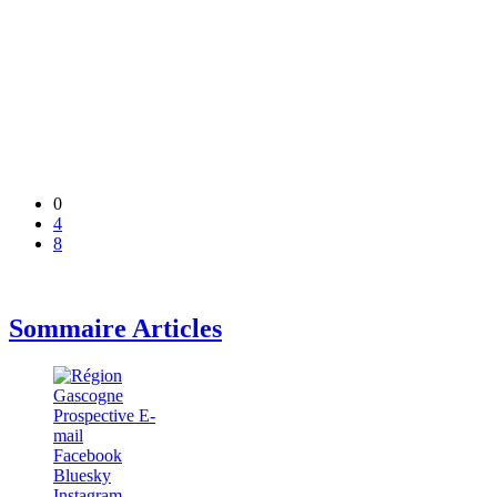
0
4
8
Sommaire Articles