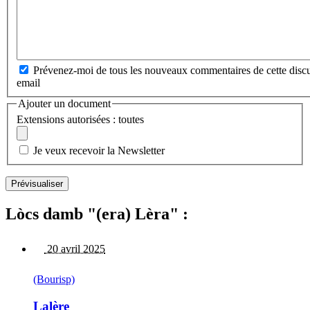
Prévenez-moi de tous les nouveaux commentaires de cette discu
email
Ajouter un document
Extensions autorisées : toutes
Je veux recevoir la Newsletter
Lòcs damb "(era) Lèra" :
20 avril 2025
(Bourisp)
Lalère