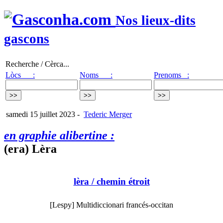
Nos lieux-dits
gascons
Recherche / Cèrca...
Lòcs :
Noms :
Prenoms :
samedi 15 juillet 2023
-
Tederic Merger
en graphie alibertine :
(era) Lèra
lèra
/ chemin étroit
[Lespy] Multidiccionari francés-occitan