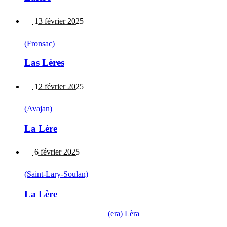
13 février 2025
(Fronsac)
Las Lères
12 février 2025
(Avajan)
La Lère
6 février 2025
(Saint-Lary-Soulan)
La Lère
(era) Lèra