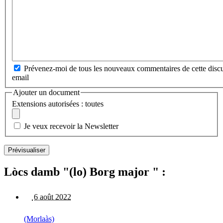
Prévenez-moi de tous les nouveaux commentaires de cette discu
email
Ajouter un document
Extensions autorisées : toutes
Je veux recevoir la Newsletter
Lòcs damb "(lo) Borg major " :
6 août 2022
(Morlaàs)