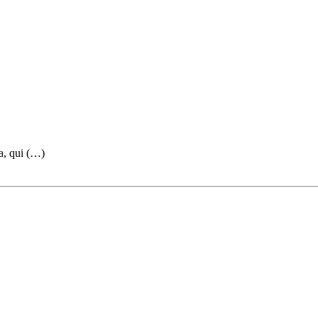
ta, qui (…)