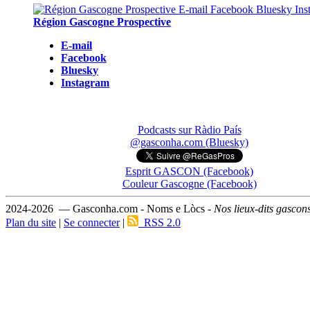
Région Gascogne Prospective
E-mail
Facebook
Bluesky
Instagram
Podcasts sur Ràdio País
@gasconha.com (Bluesky)
Esprit GASCON (Facebook)
Couleur Gascogne (Facebook)
2024-2026 — Gasconha.com - Noms e Lòcs -
Nos lieux-dits gascon
Plan du site
|
Se connecter
|
RSS 2.0