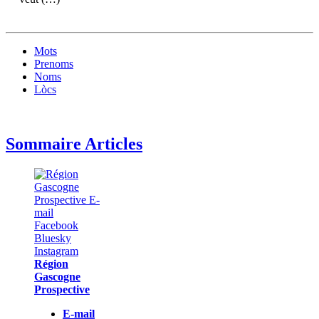
Mots
Prenoms
Noms
Lòcs
Sommaire Articles
Région
Gascogne
Prospective
E-mail