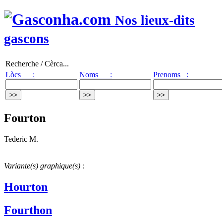
Nos lieux-dits
gascons
Recherche / Cèrca...
Lòcs :
Noms :
Prenoms :
Fourton
Tederic M.
Variante(s) graphique(s) :
Hourton
Fourthon