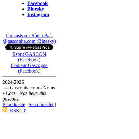
Facebook
Bluesky
Instagram
Podcasts sur Ràdio País
@gasconha.com (Bluesky)
Esprit GASCON
(Facebook)
Couleur Gascogne
(Facebook)
2024-2026
— Gasconha.com - Noms
e Lòcs -
Nos lieux-dits
gascons
Plan du site
|
Se connecter
|
RSS 2.0