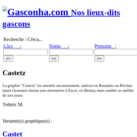
Nos lieux-dits
gascons
Recherche / Cèrca...
Lòcs :
Noms :
Prenoms :
Castetz
La graphie "Castetz" est attestée anciennement, surtout en Bazadais ou Réolais
(mais Geneanet donne une attestation à Escot, en Béarn), mais semble se raréfier
de nos jours.
Tederic M.
Variante(s) graphique(s) :
Castet