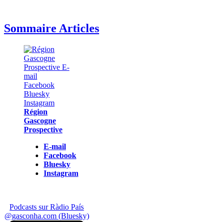
Sommaire Articles
Région
Gascogne
Prospective
E-mail
Facebook
Bluesky
Instagram
Podcasts sur Ràdio País
@gasconha.com (Bluesky)