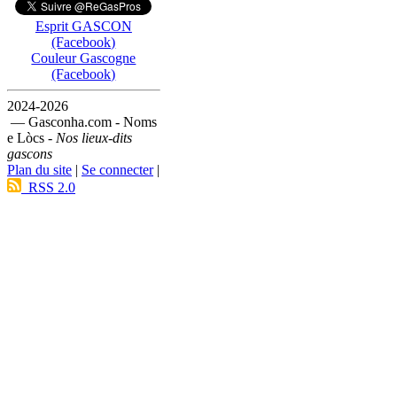
Esprit GASCON
(Facebook)
Couleur Gascogne
(Facebook)
2024-2026
— Gasconha.com - Noms
e Lòcs -
Nos lieux-dits
gascons
Plan du site
|
Se connecter
|
RSS 2.0