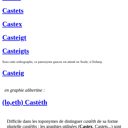
Castets
Castex
Casteigt
Casteigts
Sous cette orthographe, ce patronyme gascon est attesté en Soule, à Ordiarp.
Casteig
en graphie alibertine :
(lo,eth) Castèth
Difficile dans les toponymes de distinguer
castèth
de sa forme
plurielle
castèths
: les graphies utilisées (
Castex
, Castets...) sont