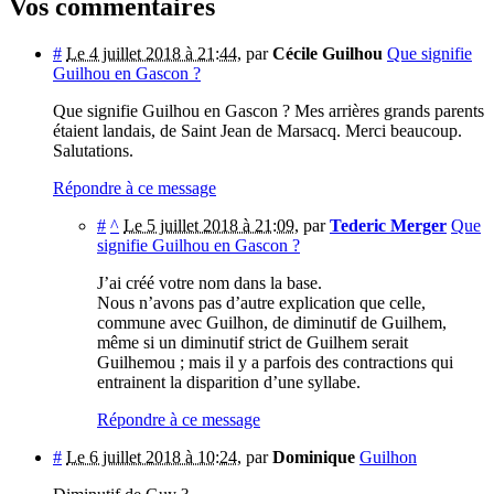
Vos commentaires
#
Le 4 juillet 2018 à 21:44
,
par
Cécile Guilhou
Que signifie
Guilhou en Gascon ?
Que signifie Guilhou en Gascon ? Mes arrières grands parents
étaient landais, de Saint Jean de Marsacq. Merci beaucoup.
Salutations.
Répondre à ce message
#
^
Le 5 juillet 2018 à 21:09
,
par
Tederic Merger
Que
signifie Guilhou en Gascon ?
J’ai créé votre nom dans la base.
Nous n’avons pas d’autre explication que celle,
commune avec Guilhon, de diminutif de Guilhem,
même si un diminutif strict de Guilhem serait
Guilhemou ; mais il y a parfois des contractions qui
entrainent la disparition d’une syllabe.
Répondre à ce message
#
Le 6 juillet 2018 à 10:24
,
par
Dominique
Guilhon