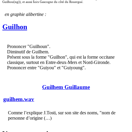
Guilhou(ng)), et aussi hors Gascogne du côté du Rouergue.
en graphie alibertine :
Guilhon
Prononcer "Guilhoun".
Diminutif de Guilhem.
Présent sous la forme "Guilhon", qui est la forme occitane
classique, surtout en Entre-deux-Mers et Nord-Gironde.
Prononcer entre "Guiyou" et "Guiyoung".
Guilhem Guillaume
guilhem.wav
Comme l’explique J.Tosti, sur son site des noms, "nom de
personne d’origine (…)