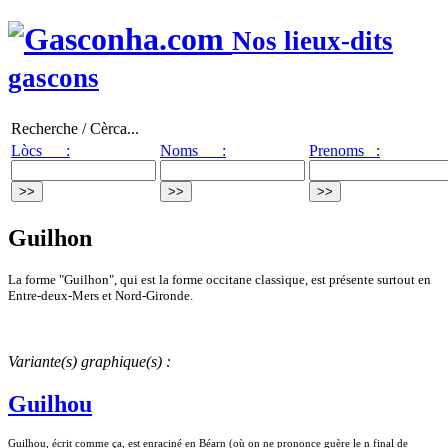
Nos lieux-dits
gascons
Recherche / Cèrca...
Lòcs :
Noms :
Prenoms :
Guilhon
La forme "Guilhon", qui est la forme occitane classique, est présente surtout en
Entre-deux-Mers et Nord-Gironde.
Variante(s) graphique(s) :
Guilhou
Guilhou, écrit comme ça, est enraciné en Béarn (où on ne prononce guère le n final de