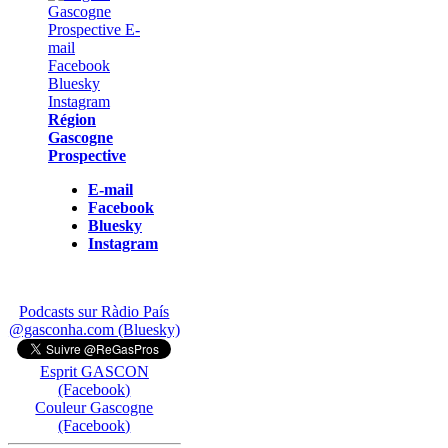
Région
Gascogne
Prospective
E-mail
Facebook
Bluesky
Instagram
Podcasts sur Ràdio País
@gasconha.com (Bluesky)
Esprit GASCON
(Facebook)
Couleur Gascogne
(Facebook)