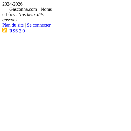
2024-2026
— Gasconha.com - Noms
e Lòcs -
Nos lieux-dits
gascons
Plan du site
|
Se connecter
|
RSS 2.0