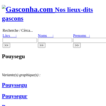
Nos lieux-dits
gascons
Recherche / Cèrca...
Lòcs :
Noms :
Prenoms :
Pouysegu
Variante(s) graphique(s) :
Pouyssegu
Pouysegur