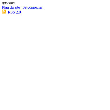
gascons
Plan du site
|
Se connecter
|
RSS 2.0