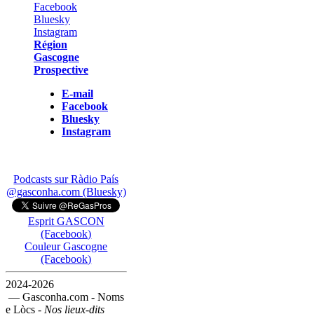
Région
Gascogne
Prospective
E-mail
Facebook
Bluesky
Instagram
Podcasts sur Ràdio País
@gasconha.com (Bluesky)
Esprit GASCON
(Facebook)
Couleur Gascogne
(Facebook)
2024-2026
— Gasconha.com - Noms
e Lòcs -
Nos lieux-dits