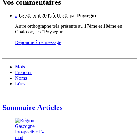
Vos commentaires
#
Le 30 avril 2005 à 11:20
,
par
Poysegur
Autre orthographe très présente au 17ème et 18ème en
Chalosse, les "Poysegur".
Répondre à ce message
Mots
Prenoms
Noms
Lòcs
Sommaire Articles