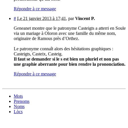
Répondre à ce message
#
Le 21 janvier 2013 à 17:41
,
par
Vincent P.
Geneanet montre que le patronyme Casteigts a atterri en Soule
via un mariage à Oloron avec une famille du même nom,
originaire de Ramous près d’Orthez.
Le patronyme connaît alors des hésitations graphiques :
Casteigts, Casteix, Casteig.
Il faut se demander si le s est bien un pluriel et non pas
une graphie aberrante pour bien rendre la prononciation.
Répondre à ce message
Mots
Prenoms
Noms
Lòcs