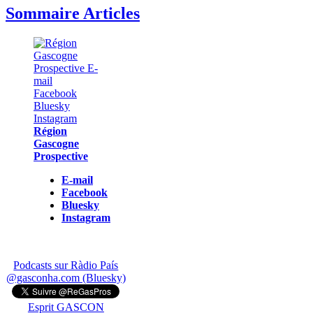
Sommaire Articles
Région
Gascogne
Prospective
E-mail
Facebook
Bluesky
Instagram
Podcasts sur Ràdio País
@gasconha.com (Bluesky)
Esprit GASCON