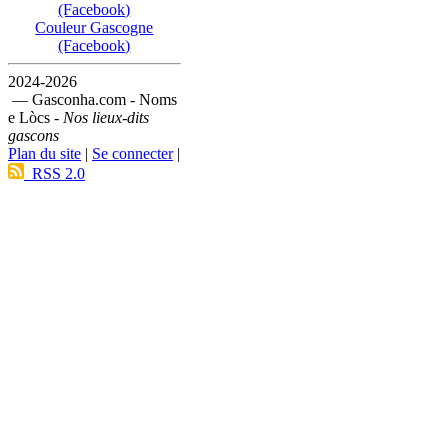
(Facebook)
Couleur Gascogne
(Facebook)
2024-2026
— Gasconha.com - Noms
e Lòcs -
Nos lieux-dits
gascons
Plan du site
|
Se connecter
|
RSS 2.0