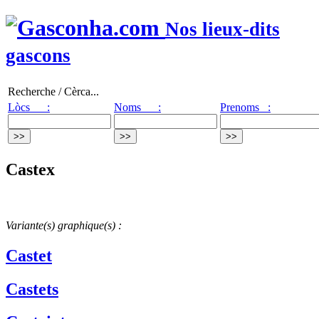
Nos lieux-dits
gascons
Recherche / Cèrca...
Lòcs :
Noms :
Prenoms :
Castex
Variante(s) graphique(s) :
Castet
Castets