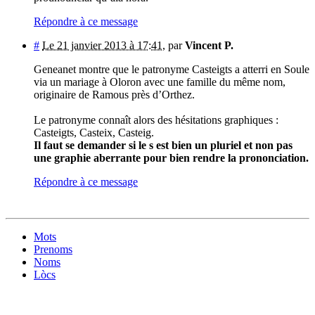
Répondre à ce message
#
Le 21 janvier 2013 à 17:41
,
par
Vincent P.
Geneanet montre que le patronyme Casteigts a atterri en Soule
via un mariage à Oloron avec une famille du même nom,
originaire de Ramous près d’Orthez.
Le patronyme connaît alors des hésitations graphiques :
Casteigts, Casteix, Casteig.
Il faut se demander si le s est bien un pluriel et non pas
une graphie aberrante pour bien rendre la prononciation.
Répondre à ce message
Mots
Prenoms
Noms
Lòcs