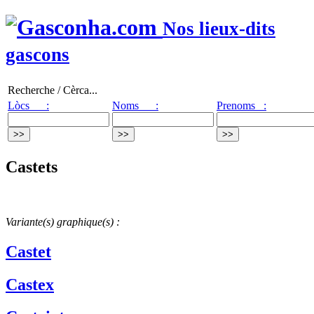
Nos lieux-dits
gascons
Recherche / Cèrca...
Lòcs :
Noms :
Prenoms :
Castets
Variante(s) graphique(s) :
Castet
Castex