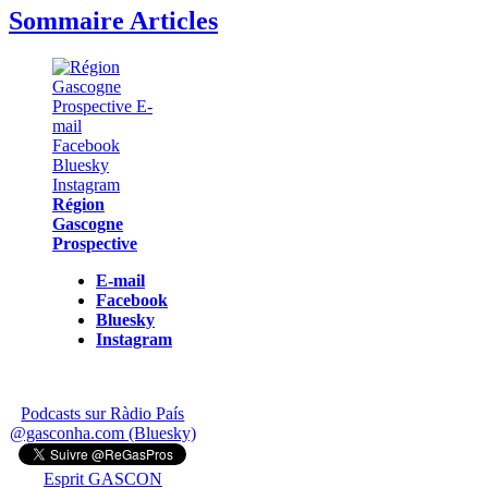
Sommaire Articles
Région
Gascogne
Prospective
E-mail
Facebook
Bluesky
Instagram
Podcasts sur Ràdio País
@gasconha.com (Bluesky)
Esprit GASCON