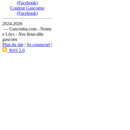
(Facebook)
Couleur Gascogne
(Facebook)
2024-2026
— Gasconha.com - Noms
e Lòcs -
Nos lieux-dits
gascons
Plan du site
|
Se connecter
|
RSS 2.0