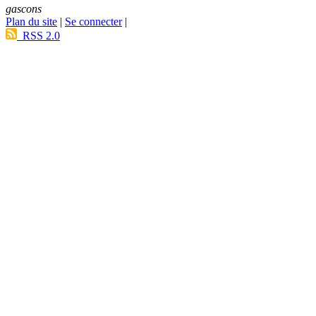
gascons
Plan du site
|
Se connecter
|
RSS 2.0