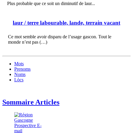
Plus probable que ce soit un diminutif de laur...
laur
/ terre labourable, lande, terrain vacant
Ce mot semble avoir disparu de l’usage gascon. Tout le
monde n’est pas (…)
Mots
Prenoms
Noms
Lòcs
Sommaire Articles