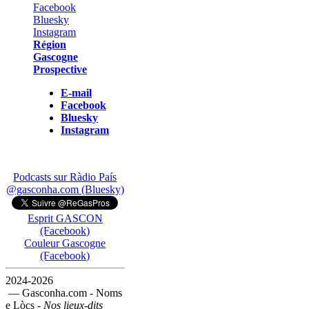
Région
Gascogne
Prospective
E-mail
Facebook
Bluesky
Instagram
Podcasts sur Ràdio País
@gasconha.com (Bluesky)
Esprit GASCON
(Facebook)
Couleur Gascogne
(Facebook)
2024-2026
— Gasconha.com - Noms
e Lòcs -
Nos lieux-dits