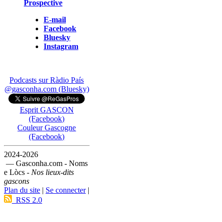
Prospective
E-mail
Facebook
Bluesky
Instagram
Podcasts sur Ràdio País
@gasconha.com (Bluesky)
Esprit GASCON
(Facebook)
Couleur Gascogne
(Facebook)
2024-2026
— Gasconha.com - Noms
e Lòcs -
Nos lieux-dits
gascons
Plan du site
|
Se connecter
|
RSS 2.0