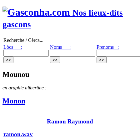
Nos lieux-dits
gascons
Recherche / Cèrca...
Lòcs :
Noms :
Prenoms :
Mounou
en graphie alibertine :
Monon
Ramon Raymond
ramon.wav