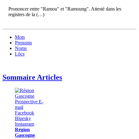
Prononcer entre "Ramou" et "Ramoung". Attesté dans les
registres de la (…)
Mots
Prenoms
Noms
Lòcs
Sommaire Articles
Région
Gascogne