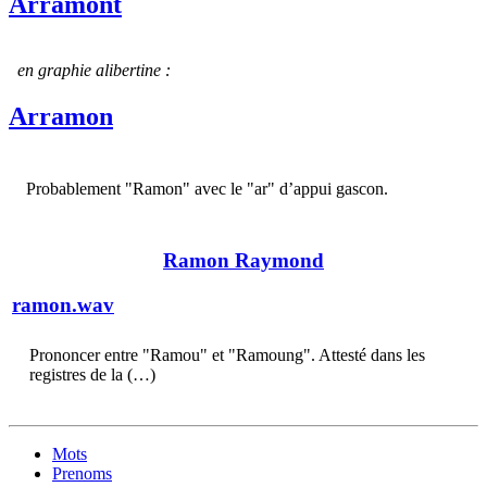
Arramont
en graphie alibertine :
Arramon
Probablement "Ramon" avec le "ar" d’appui gascon.
Ramon Raymond
ramon.wav
Prononcer entre "Ramou" et "Ramoung". Attesté dans les
registres de la (…)
Mots
Prenoms