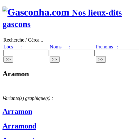
Nos lieux-dits
gascons
Recherche / Cèrca...
Lòcs :
Noms :
Prenoms :
Aramon
Variante(s) graphique(s) :
Arramon
Arramond