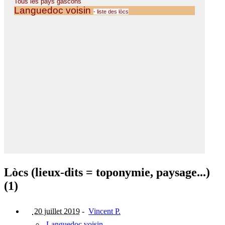
Lòcs (lieux-dits = toponymie, paysage...)
(1)
20 juillet 2019
-
Vincent P.
Languedoc voisin