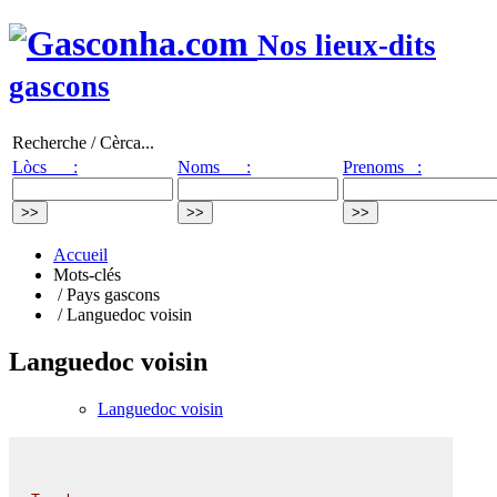
Nos lieux-dits
gascons
Recherche / Cèrca...
Lòcs :
Noms :
Prenoms :
Accueil
Mots-clés
/ Pays gascons
/ Languedoc voisin
Languedoc voisin
Languedoc voisin