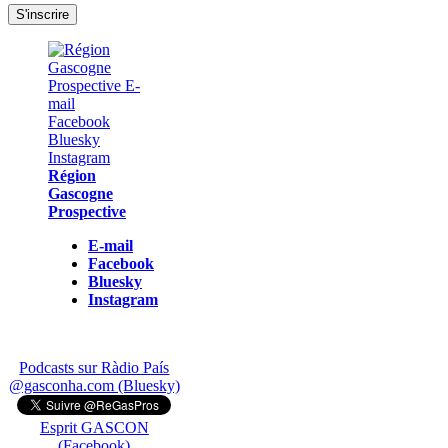
Région
Gascogne
Prospective
E-mail
Facebook
Bluesky
Instagram
Podcasts sur Ràdio País
@gasconha.com (Bluesky)
Esprit GASCON
(Facebook)