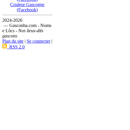
Couleur Gascogne
(Facebook)
2024-2026
— Gasconha.com - Noms
e Lòcs -
Nos lieux-dits
gascons
Plan du site
|
Se connecter
|
RSS 2.0