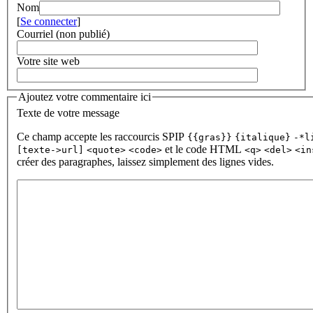
Nom
[
Se connecter
]
Courriel (non publié)
Votre site web
Ajoutez votre commentaire ici
Texte de votre message
Ce champ accepte les raccourcis SPIP
{{gras}}
{italique}
-*l
et le code HTML
[texte->url]
<quote>
<code>
<q>
<del>
<in
créer des paragraphes, laissez simplement des lignes vides.