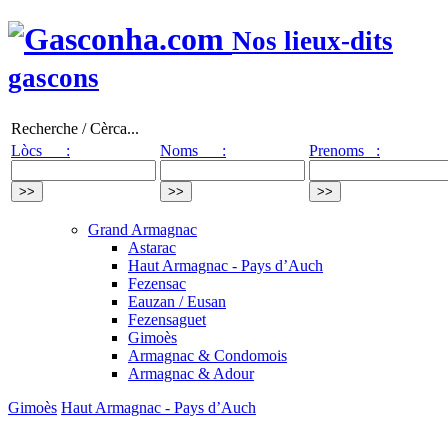
Nos lieux-dits
gascons
Recherche / Cèrca...
Lòcs :
Noms :
Prenoms :
Grand Armagnac
Astarac
Haut Armagnac - Pays d’Auch
Fezensac
Eauzan / Eusan
Fezensaguet
Gimoès
Armagnac & Condomois
Armagnac & Adour
Gimoès
Haut Armagnac - Pays d’Auch