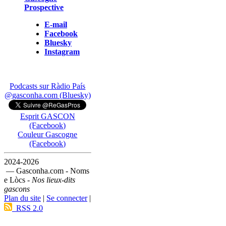
Prospective
E-mail
Facebook
Bluesky
Instagram
Podcasts sur Ràdio País
@gasconha.com (Bluesky)
Esprit GASCON
(Facebook)
Couleur Gascogne
(Facebook)
2024-2026
— Gasconha.com - Noms
e Lòcs -
Nos lieux-dits
gascons
Plan du site
|
Se connecter
|
RSS 2.0