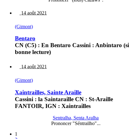
14 août 2021
(Gimont)
Bentaro
CN (C5) : En Bentaro Cassini : Anbintaro (si
bonne lecture)
14 août 2021
(Gimont)
Xaintrailles, Sainte Araille
Cassini : la Saintaraille CN : St-Araille
FANTOIR, IGN : Xaintrailles
Sentralha, Senta Aralha
Prononcer "Séntrailho"...
1