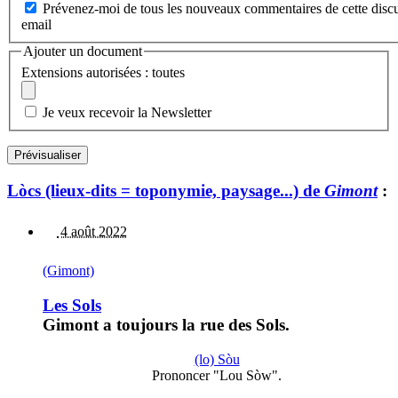
Prévenez-moi de tous les nouveaux commentaires de cette discu
email
Ajouter un document
Extensions autorisées : toutes
Je veux recevoir la Newsletter
Lòcs (lieux-dits = toponymie, paysage...) de
Gimont
:
4 août 2022
(Gimont)
Les Sols
Gimont a toujours la rue des Sols.
(lo) Sòu
Prononcer "Lou Sòw".