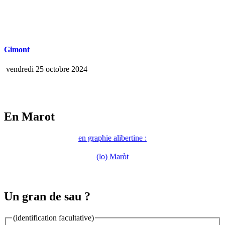
Gimont
vendredi 25 octobre 2024
En Marot
en graphie alibertine :
(lo) Maròt
Un gran de sau ?
(identification facultative)