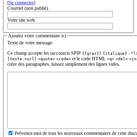
[
Se connecter
]
Courriel (non publié)
Votre site web
Ajoutez votre commentaire ici
Texte de votre message
Ce champ accepte les raccourcis SPIP
{{gras}}
{italique}
-*l
et le code HTML
[texte->url]
<quote>
<code>
<q>
<del>
<in
créer des paragraphes, laissez simplement des lignes vides.
Prévenez-moi de tous les nouveaux commentaires de cette discu