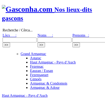
Nos lieux-dits
gascons
Recherche / Cèrca...
Lòcs :
Noms :
Prenoms :
Grand Armagnac
Astarac
Haut Armagnac - Pays d’Auch
Fezensac
Eauzan / Eusan
Fezensaguet
Gimoès
Armagnac & Condomois
Armagnac & Adour
Haut Armagnac - Pays d’Auch