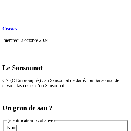
Crastes
mercredi 2 octobre 2024
Le Sansounat
CN (C Embrouqués) : au Sansounat de darré, lou Sansounat de
davant, las costes d’ou Sansounat
Un gran de sau ?
(identification facultative)
Nom