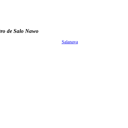
èro de Salo Nawo
Salanava