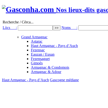
Nos lieux-dits gas
Recherche / Cèrca...
Lòcs :
Noms :
Grand Armagnac
Astarac
Haut Armagnac - Pays d’Auch
Fezensac
Eauzan / Eusan
Fezensaguet
Gimoès
Armagnac & Condomois
Armagnac & Adour
Haut Armagnac - Pays d’Auch
Gascogne médiane