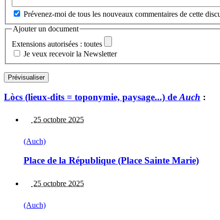
Prévenez-moi de tous les nouveaux commentaires de cette discu
Ajouter un document
Extensions autorisées : toutes
Je veux recevoir la Newsletter
Lòcs (lieux-dits = toponymie, paysage...) de
Auch
:
25 octobre 2025
(Auch)
Place de la République (Place Sainte Marie)
25 octobre 2025
(Auch)