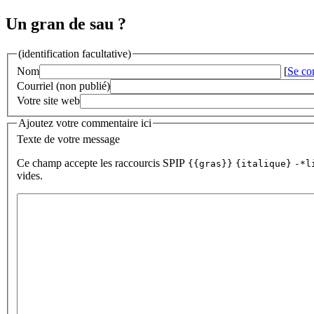
Un gran de sau ?
(identification facultative)
Nom
[
Se co
Courriel (non publié)
Votre site web
Ajoutez votre commentaire ici
Texte de votre message
Ce champ accepte les raccourcis SPIP
{{gras}}
{italique}
-*l
vides.