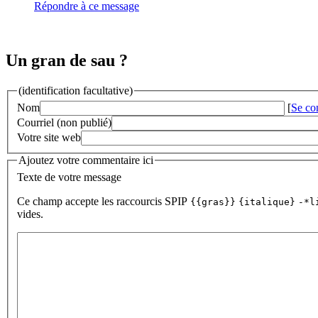
Répondre à ce message
Un gran de sau ?
(identification facultative)
Nom
[
Se co
Courriel (non publié)
Votre site web
Ajoutez votre commentaire ici
Texte de votre message
Ce champ accepte les raccourcis SPIP
{{gras}}
{italique}
-*l
vides.