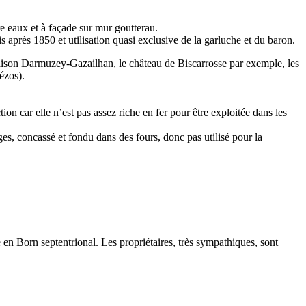
e eaux et à façade sur mur goutterau.
s après 1850 et utilisation quasi exclusive de la garluche et du baron.
aison Darmuzey-Gazailhan, le château de Biscarrosse par exemple, les
ézos).
ion car elle n’est pas assez riche en fer pour être exploitée dans les
rges, concassé et fondu dans des fours, donc pas utilisé pour la
 en Born septentrional. Les propriétaires, très sympathiques, sont