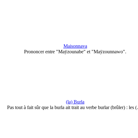
Maisonnava
Prononcer entre "Maÿzounabe" et "Maÿzounnawo".
(la) Burla
Pas tout à fait sûr que la burla ait trait au verbe burlar (brûler) : les 