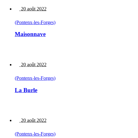
20 août 2022
(Pontenx-les-Forges)
Maisonnave
20 août 2022
(Pontenx-les-Forges)
La Burle
20 août 2022
(Pontenx-les-Forges)