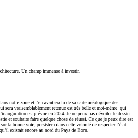
rchitecture. Un champ immense à investir.
ans notre zone et l’en avait exclu de sa carte aréologique des
 qui sera vraisemblablement retenue est très belle et moi-même, qui
. L’inauguration est prévue en 2024. Je ne peux pas dévoiler le dessin
estie et souhaite faire quelque chose de réussi. Ce que je peux dire est
 sur la bonne voie, persistera dans cette volonté de respecter l’état
 qu’il existait encore au nord du Pays de Born.