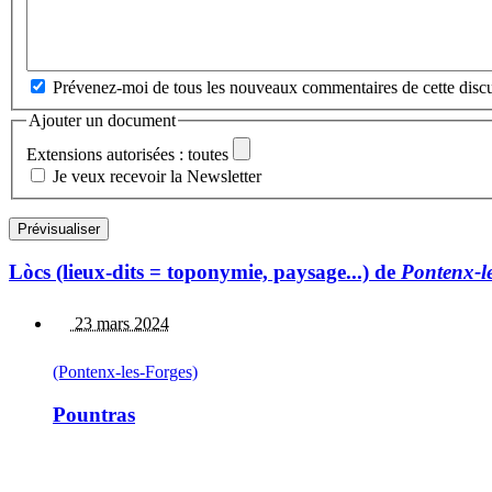
Prévenez-moi de tous les nouveaux commentaires de cette discu
Ajouter un document
Extensions autorisées : toutes
Je veux recevoir la Newsletter
Lòcs (lieux-dits = toponymie, paysage...) de
Pontenx-l
23 mars 2024
(Pontenx-les-Forges)
Pountras