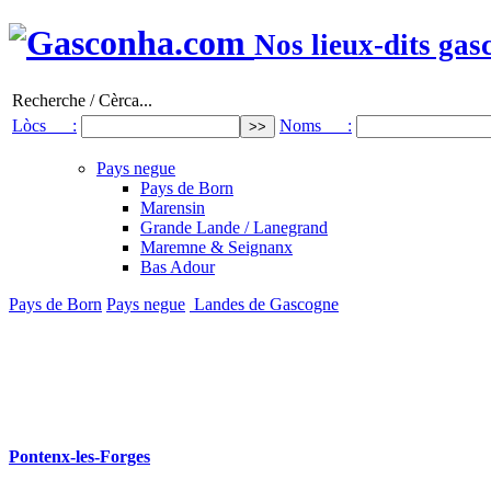
Nos lieux-dits gas
Recherche / Cèrca...
Lòcs :
Noms :
Pays negue
Pays de Born
Marensin
Grande Lande / Lanegrand
Maremne & Seignanx
Bas Adour
Pays de Born
Pays negue
Landes de Gascogne
Pontenx-les-Forges