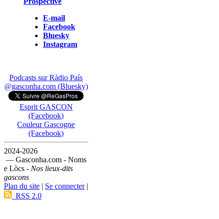
Prospective
E-mail
Facebook
Bluesky
Instagram
Podcasts sur Ràdio País
@gasconha.com (Bluesky)
Esprit GASCON
(Facebook)
Couleur Gascogne
(Facebook)
2024-2026
— Gasconha.com - Noms
e Lòcs -
Nos lieux-dits
gascons
Plan du site
|
Se connecter
|
RSS 2.0