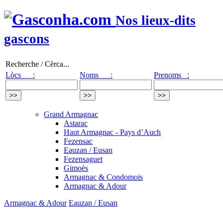
Nos lieux-dits
gascons
Recherche / Cèrca...
Lòcs :
Noms :
Prenoms :
Grand Armagnac
Astarac
Haut Armagnac - Pays d’Auch
Fezensac
Eauzan / Eusan
Fezensaguet
Gimoès
Armagnac & Condomois
Armagnac & Adour
Armagnac & Adour
Eauzan / Eusan