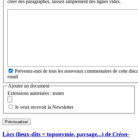
créer des paragraphes, laissez simplement des lignes vides.
Prévenez-moi de tous les nouveaux commentaires de cette discu
email
Ajouter un document
Extensions autorisées : toutes
Je veux recevoir la Newsletter
Lòcs (lieux-dits = toponymie, paysage...) de
Créon-