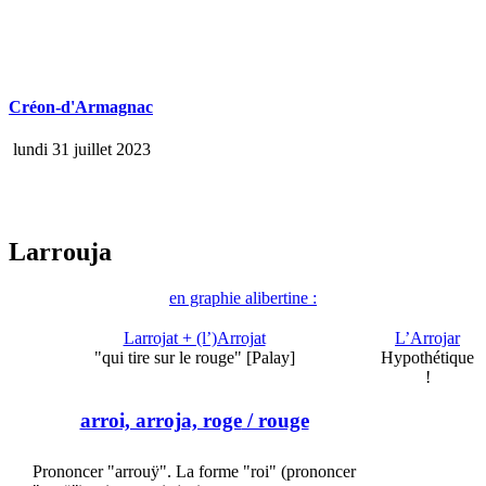
Créon-d'Armagnac
lundi 31 juillet 2023
Larrouja
en graphie alibertine :
Larrojat + (l’)Arrojat
L’Arrojar
"qui tire sur le rouge" [Palay]
Hypothétique
!
arroi, arroja, roge
/ rouge
Prononcer "arrouÿ". La forme "roi" (prononcer