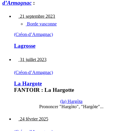
d’Armagnac
:
21 septembre 2023
Borde vasconne
(Créon-d’Armagnac)
Lagrosse
31 juillet 2023
(Créon-d’Armagnac)
La Hargote
FANTOIR : La Hargotte
(la) Hargòta
Prononcer "Hargòto", "Hargòte"...
24 février 2025