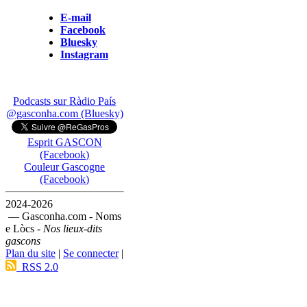
E-mail
Facebook
Bluesky
Instagram
Podcasts sur Ràdio País
@gasconha.com (Bluesky)
Esprit GASCON
(Facebook)
Couleur Gascogne
(Facebook)
2024-2026
— Gasconha.com - Noms
e Lòcs -
Nos lieux-dits
gascons
Plan du site
|
Se connecter
|
RSS 2.0