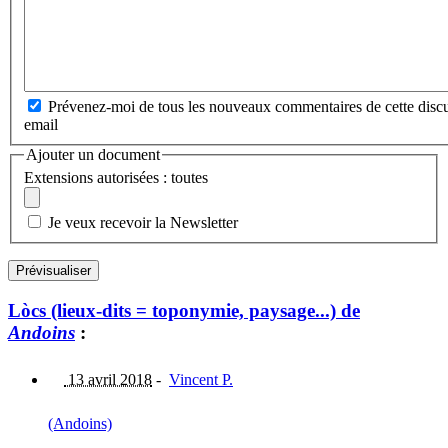
Prévenez-moi de tous les nouveaux commentaires de cette discu
email
Ajouter un document
Extensions autorisées : toutes
Je veux recevoir la Newsletter
Lòcs (lieux-dits = toponymie, paysage...) de
Andoins
:
13 avril 2018
-
Vincent P.
(Andoins)