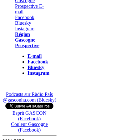
Région
Gascogne
Prospective
E-mail
Facebook
Bluesky
Instagram
Podcasts sur Ràdio País
@gasconha.com (Bluesky)
Esprit GASCON
(Facebook)
Couleur Gascogne
(Facebook)