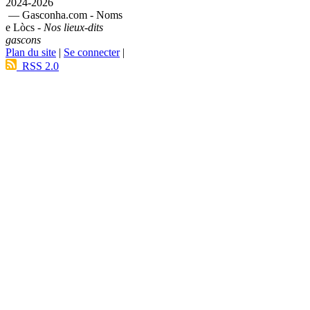
2024-2026
— Gasconha.com - Noms
e Lòcs -
Nos lieux-dits
gascons
Plan du site
|
Se connecter
|
RSS 2.0