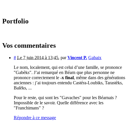
Portfolio
Vos commentaires
#
Le 7 juin 2014 à 13:45
,
par
Vincent P.
Gabaix
Le nom, localement, qui est celui d’une famille, se prononce
"Gabèks". J’ai remarqué en Béarn que plus personne ne
prononce correctement le
-x final
, même dans des générations
anciennes : j’ai toujours entendu Castéra-Loubiks, Tarastèks,
Balèks, ...
Pour le reste, qui sont les "Gavaches" pour les Béarnais ?
Impossible de le savoir. Quelle différence avec les
"Franchimans" ?
Répondre à ce message