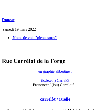
Donzac
samedi 19 mars 2022
Noms de voie "pléonasmes"
Rue Carrélot de la Forge
en graphie alibertine :
(lo,le,eth) Carrelòt
Prononcer "(lou) Carrélot"...
carrelòt
/ ruelle