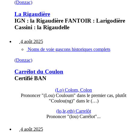
(Donzac)
La Rigaudière
IGN : la Rigaudière FANTOIR : Larigodière
Cassini : la Rigaudelle
4 août 2025
Noms de voie gascons historiques complets
(Donzac)
Carrélot du Coulon
Certifié BAN
(Lo) Colom, Colon
Prononcer "(Lou) Couloum" dans le premier cas, plutôt
"Coulou(ng)" dans le (…)
(lo,le,eth) Carrelòt
Prononcer "(lou) Carrélot"...
4 août 2025