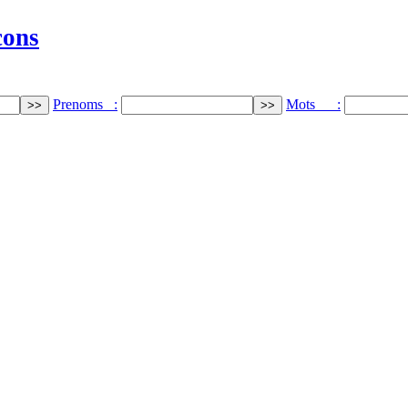
cons
Prenoms :
Mots :