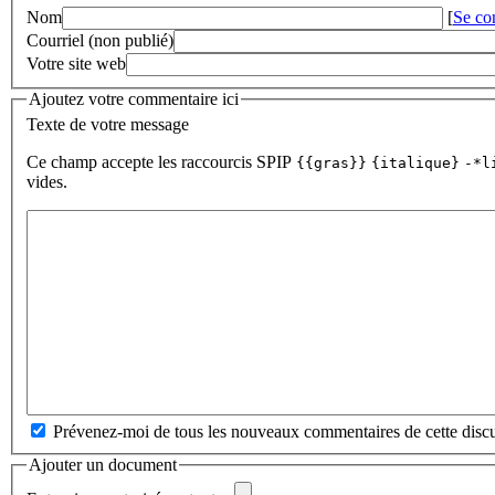
Nom
[
Se co
Courriel (non publié)
Votre site web
Ajoutez votre commentaire ici
Texte de votre message
Ce champ accepte les raccourcis SPIP
{{gras}}
{italique}
-*l
vides.
Prévenez-moi de tous les nouveaux commentaires de cette discu
Ajouter un document