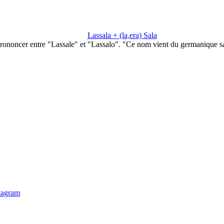
Lassala + (la,era) Sala
rononcer entre "Lassale" et "Lassalo". "Ce nom vient du germanique s