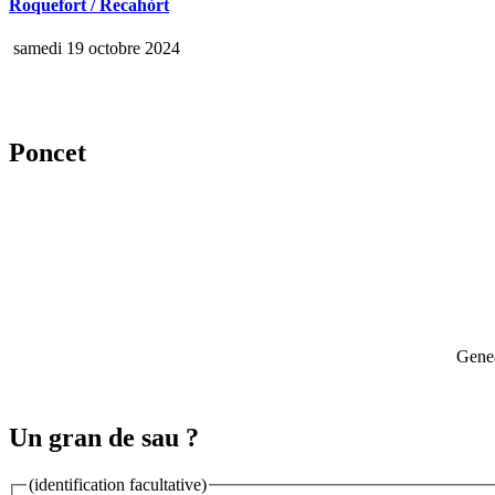
Roquefort / Recahòrt
samedi 19 octobre 2024
Poncet
Genea
Un gran de sau ?
(identification facultative)