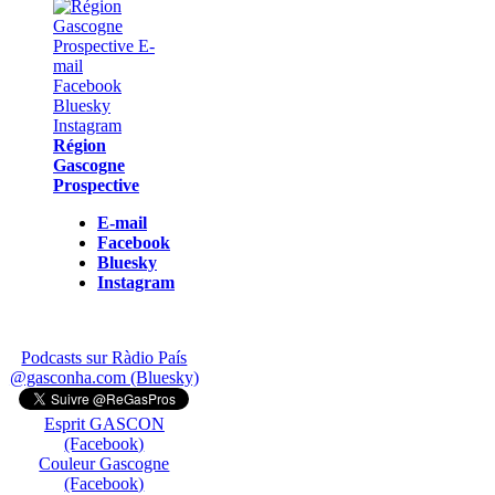
Région
Gascogne
Prospective
E-mail
Facebook
Bluesky
Instagram
Podcasts sur Ràdio País
@gasconha.com (Bluesky)
Esprit GASCON
(Facebook)
Couleur Gascogne
(Facebook)