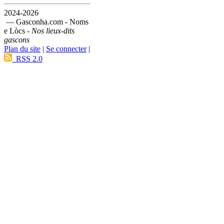
2024-2026
— Gasconha.com - Noms
e Lòcs -
Nos lieux-dits
gascons
Plan du site
|
Se connecter
|
RSS 2.0