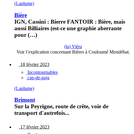
(Laplume)
Bière
IGN, Cassini : Bierre FANTOIR : Bière, mais
aussi Billiaires (est-ce une graphie aberrante
pour (…)
(la) Vièra
Voir l’explication concernant Bières à Couloumé Mondébat.
18 février 2023
Incontournables
cap-de-paja
(Laplume)
Brimont
Sur la Peyrigne, route de crête, voie de
transport d'autrefois...
17 février 2023