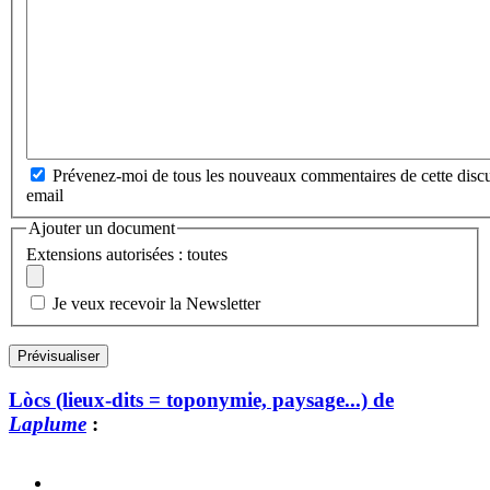
Prévenez-moi de tous les nouveaux commentaires de cette discu
email
Ajouter un document
Extensions autorisées : toutes
Je veux recevoir la Newsletter
Lòcs (lieux-dits = toponymie, paysage...) de
Laplume
: