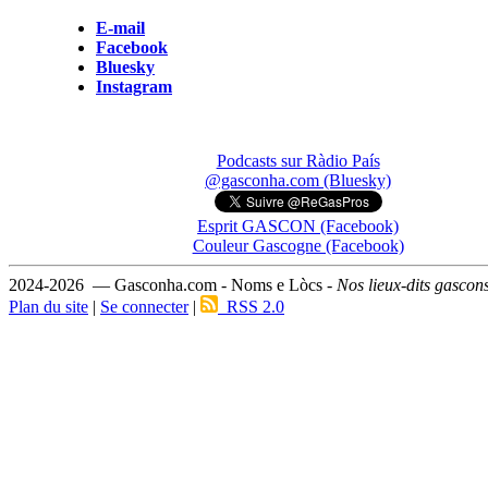
E-mail
Facebook
Bluesky
Instagram
Podcasts sur Ràdio País
@gasconha.com (Bluesky)
Esprit GASCON (Facebook)
Couleur Gascogne (Facebook)
2024-2026 — Gasconha.com - Noms e Lòcs -
Nos lieux-dits gascon
Plan du site
|
Se connecter
|
RSS 2.0