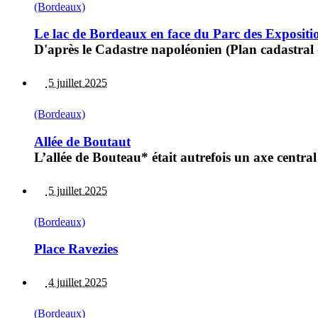
(Bordeaux)
Le lac de Bordeaux en face du Parc des Expositi
D'après le Cadastre napoléonien (Plan cadastral 
5 juillet 2025
(Bordeaux)
Allée de Boutaut
L’allée de Bouteau* était autrefois un axe centr
5 juillet 2025
(Bordeaux)
Place Ravezies
4 juillet 2025
(Bordeaux)