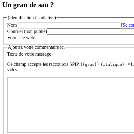
Un gran de sau ?
(identification facultative)
Nom
[
Se co
Courriel (non publié)
Votre site web
Ajoutez votre commentaire ici
Texte de votre message
Ce champ accepte les raccourcis SPIP
{{gras}}
{italique}
-*l
vides.