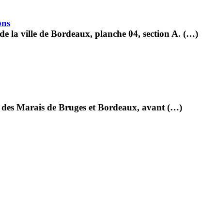
ons
de la ville de Bordeaux, planche 04, section A. (…)
al des Marais de Bruges et Bordeaux, avant (…)