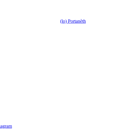
(lo) Portanèth