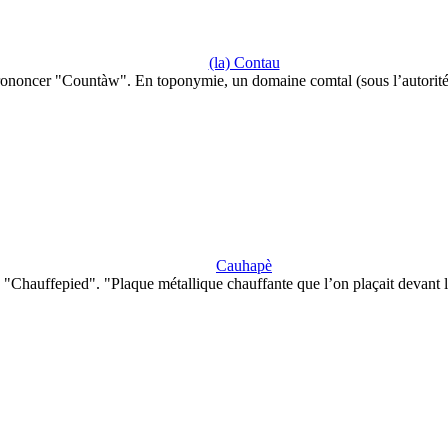
(la) Contau
ononcer "Countàw". En toponymie, un domaine comtal (sous l’autorit
Cauhapè
"Chauffepied". "Plaque métallique chauffante que l’on plaçait devant 