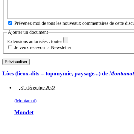
Prévenez-moi de tous les nouveaux commentaires de cette discu
Ajouter un document
Extensions autorisées : toutes
Je veux recevoir la Newsletter
Lòcs (lieux-dits = toponymie, paysage...) de
Montamat
31 décembre 2022
(Montamat)
Mondet