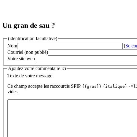
Un gran de sau ?
(identification facultative)
Nom
[
Se co
Courriel (non publié)
Votre site web
Ajoutez votre commentaire ici
Texte de votre message
Ce champ accepte les raccourcis SPIP
{{gras}}
{italique}
-*l
vides.