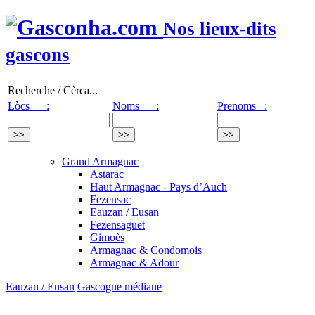
Nos lieux-dits
gascons
Recherche / Cèrca...
Lòcs :
Noms :
Prenoms :
Grand Armagnac
Astarac
Haut Armagnac - Pays d’Auch
Fezensac
Eauzan / Eusan
Fezensaguet
Gimoès
Armagnac & Condomois
Armagnac & Adour
Eauzan / Eusan
Gascogne médiane