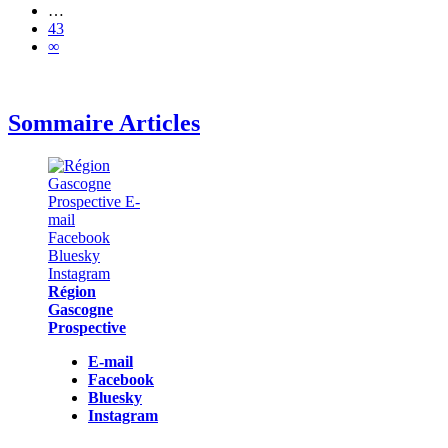
…
43
∞
Sommaire Articles
Région
Gascogne
Prospective
E-mail
Facebook
Bluesky
Instagram