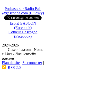
Podcasts sur Ràdio País
@gasconha.com (Bluesky)
Esprit GASCON
(Facebook)
Couleur Gascogne
(Facebook)
2024-2026
— Gasconha.com - Noms
e Lòcs -
Nos lieux-dits
gascons
Plan du site
|
Se connecter
|
RSS 2.0