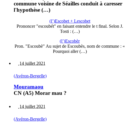
commune voisine de Séailles conduit à caresser
l'hypothèse (…)
(l’)Escobet + Lescobet
Prononcer "escoubét" en faisant entendre le t final. Selon J.
Tosti : (…)
(l’)Escobèr
Pron. "Escoubè" Au sujet de Escoubès, nom de commune : «
Pourquoi aller (…)
14 juillet 2021
(Avéron-Bergelle)
Mouramaou
CN (A5) Morar mau ?
14 juillet 2021
(Avéron-Bergelle)