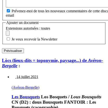
Prévenez-moi de tous les nouveaux commentaires de cette discu
email
Ajouter un document
Extensions autorisées : toutes
Je veux recevoir la Newsletter
Lòcs (lieux-dits = toponymie, paysage...) de
Avéron-
Bergelle
:
14 juillet 2021
(Avéron-Bergelle)
Les Bousquets
Los Bosquets
/
Lous Bousquéts
CN (D2) : dous Bousquets FANTOIR : Les
Bouquets (cacographie)