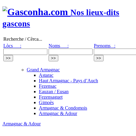
Nos lieux-dits
gascons
Recherche / Cèrca...
Lòcs :
Noms :
Prenoms :
Grand Armagnac
Astarac
Haut Armagnac - Pays d’Auch
Fezensac
Eauzan / Eusan
Fezensaguet
Gimoès
Armagnac & Condomois
Armagnac & Adour
Armagnac & Adour