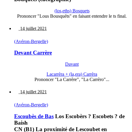
(los,eths) Bosquets
Prononcer "Lous Bousquéts" en faisant entendre le ts final.
14 juillet 2021
(Avéron-Bergelle)
Devant Carrère
Davant
Lacarrèra + (la,era) Carrèra
Prononcer "La Carrère", "La Carrèro"...
14 juillet 2021
(Avéron-Bergelle)
Escoubès de Bas
Los Escobèrs ? Escobets ? de
Baish
CN (B1) La proximité de Lescoubet en