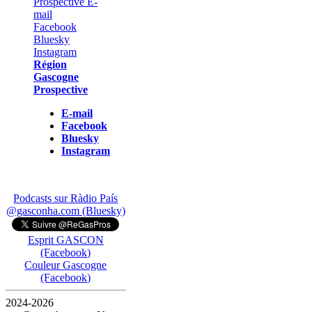
Région
Gascogne
Prospective
E-mail
Facebook
Bluesky
Instagram
Podcasts sur Ràdio País
@gasconha.com (Bluesky)
Esprit GASCON
(Facebook)
Couleur Gascogne
(Facebook)
2024-2026