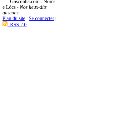
— Gasconha.com - Noms
e Lòcs -
Nos lieux-dits
gascons
Plan du site
|
Se connecter
|
RSS 2.0