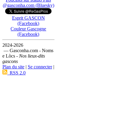
@gasconha.com (Bluesky)
Esprit GASCON
(Facebook)
Couleur Gascogne
(Facebook)
2024-2026
— Gasconha.com - Noms
e Lòcs -
Nos lieux-dits
gascons
Plan du site
|
Se connecter
|
RSS 2.0