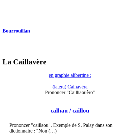
Bourrouillan
La Caillavère
en graphie alibertine :
(la,era) Calhavèra
Prononcer "Cailhaouèro"
calhau
/ caillou
Prononcer "caillaou". Exemple de S. Palay dans son
dictionnaire : "Non (…)