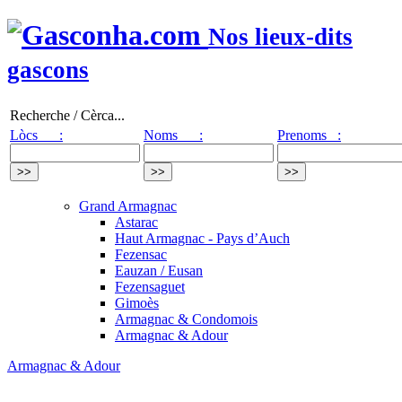
Nos lieux-dits
gascons
Recherche / Cèrca...
Lòcs :
Noms :
Prenoms :
Grand Armagnac
Astarac
Haut Armagnac - Pays d’Auch
Fezensac
Eauzan / Eusan
Fezensaguet
Gimoès
Armagnac & Condomois
Armagnac & Adour
Armagnac & Adour