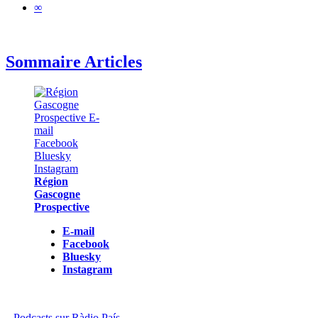
∞
Sommaire Articles
Région
Gascogne
Prospective
E-mail
Facebook
Bluesky
Instagram
Podcasts sur Ràdio País