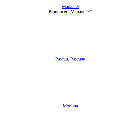
Manautet
Prononcer "Manaoutét"
Pascau, Pascuau
Morlana