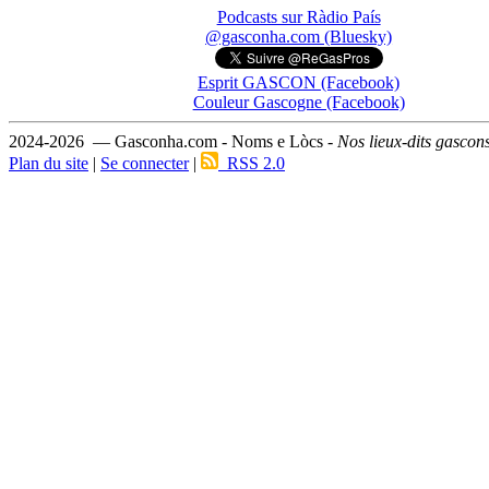
Podcasts sur Ràdio País
@gasconha.com (Bluesky)
Esprit GASCON (Facebook)
Couleur Gascogne (Facebook)
2024-2026 — Gasconha.com - Noms e Lòcs -
Nos lieux-dits gascon
Plan du site
|
Se connecter
|
RSS 2.0