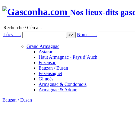
Nos lieux-dits gas
Recherche / Cèrca...
Lòcs :
Noms :
Grand Armagnac
Astarac
Haut Armagnac - Pays d’Auch
Fezensac
Eauzan / Eusan
Fezensaguet
Gimoès
Armagnac & Condomois
Armagnac & Adour
Eauzan / Eusan