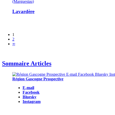
(Marguestau)
Lavardère
1
2
∞
Sommaire Articles
Région Gascogne Prospective
E-mail
Facebook
Bluesky
Instagram