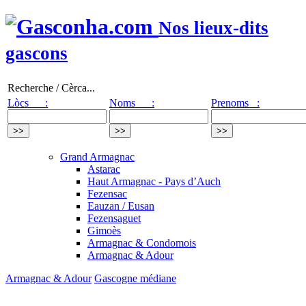
Nos lieux-dits
gascons
Recherche / Cèrca...
Lòcs :
Noms :
Prenoms :
Grand Armagnac
Astarac
Haut Armagnac - Pays d’Auch
Fezensac
Eauzan / Eusan
Fezensaguet
Gimoès
Armagnac & Condomois
Armagnac & Adour
Armagnac & Adour
Gascogne médiane