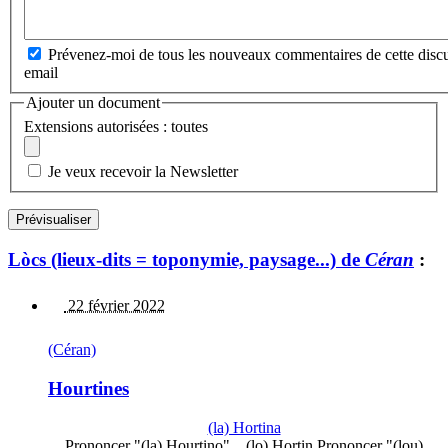
Prévenez-moi de tous les nouveaux commentaires de cette discu
email
Ajouter un document
Extensions autorisées : toutes
Je veux recevoir la Newsletter
Lòcs (lieux-dits = toponymie, paysage...) de
Céran
:
22 février 2022
(Céran)
Hourtines
(la) Hortina
Prononcer "(la) Hourtino"... (lo) Hortin Prononcer "(lou)