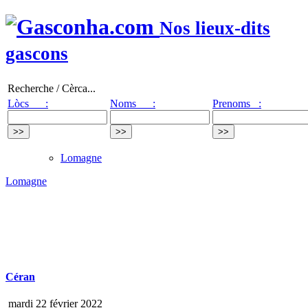
Nos lieux-dits
gascons
Recherche / Cèrca...
Lòcs :
Noms :
Prenoms :
Lomagne
Lomagne
Céran
mardi 22 février 2022