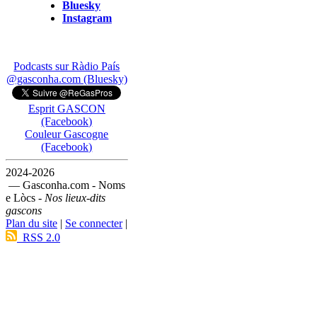
Bluesky
Instagram
Podcasts sur Ràdio País
@gasconha.com (Bluesky)
Esprit GASCON
(Facebook)
Couleur Gascogne
(Facebook)
2024-2026
— Gasconha.com - Noms
e Lòcs -
Nos lieux-dits
gascons
Plan du site
|
Se connecter
|
RSS 2.0