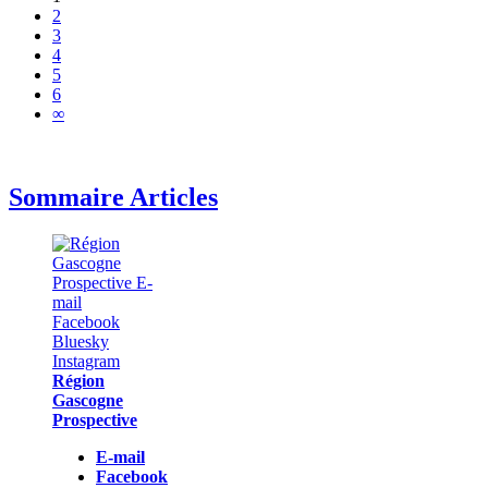
2
3
4
5
6
∞
Sommaire Articles
Région
Gascogne
Prospective
E-mail
Facebook