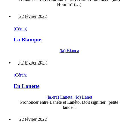
Hourtïn" (…)
22 février 2022
(Céran)
La Blanque
(la) Blanca
22 février 2022
(Céran)
En Lanette
(la,era) Laneta, (lo) Lanet
Prononcer entre Lanéte et Lanéto. Doit signifier "petite
lande".
22 février 2022