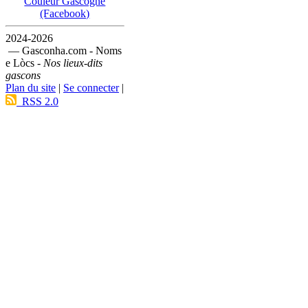
Couleur Gascogne
(Facebook)
2024-2026
— Gasconha.com - Noms
e Lòcs -
Nos lieux-dits
gascons
Plan du site
|
Se connecter
|
RSS 2.0