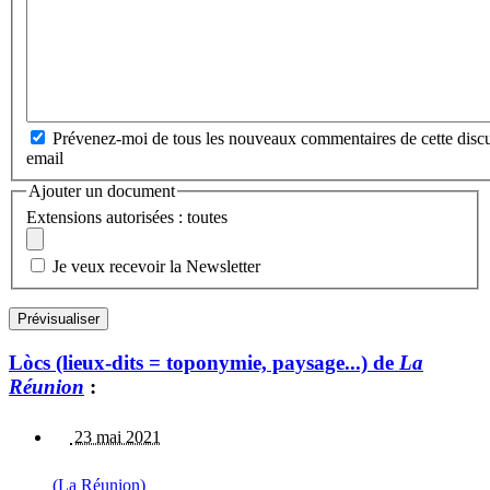
Prévenez-moi de tous les nouveaux commentaires de cette discu
email
Ajouter un document
Extensions autorisées : toutes
Je veux recevoir la Newsletter
Lòcs (lieux-dits = toponymie, paysage...) de
La
Réunion
:
23 mai 2021
(La Réunion)