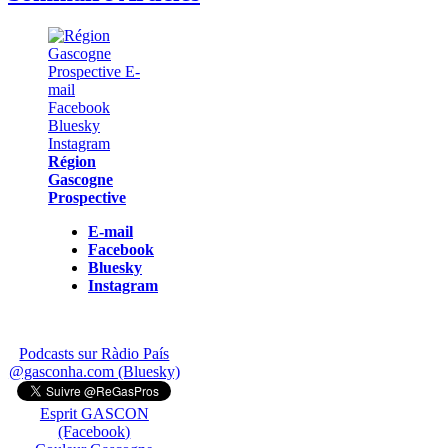
Région
Gascogne
Prospective
E-mail
Facebook
Bluesky
Instagram
Podcasts sur Ràdio País
@gasconha.com (Bluesky)
Esprit GASCON
(Facebook)