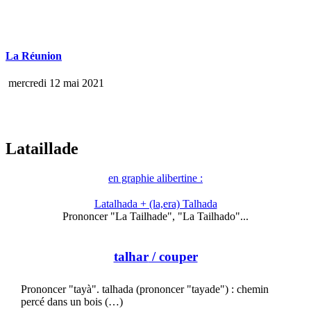
La Réunion
mercredi 12 mai 2021
Lataillade
en graphie alibertine :
Latalhada + (la,era) Talhada
Prononcer "La Tailhade", "La Tailhado"...
talhar
/ couper
Prononcer "tayà". talhada (prononcer "tayade") : chemin
percé dans un bois (…)