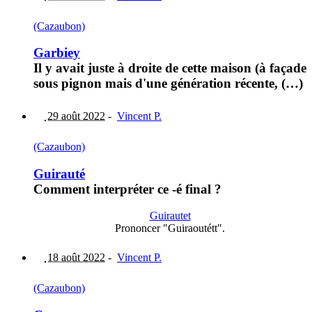
(Cazaubon)
Garbiey
Il y avait juste à droite de cette maison (à façade
sous pignon mais d'une génération récente, (…)
29 août 2022
-
Vincent P.
(Cazaubon)
Guirauté
Comment interpréter ce -é final ?
Guirautet
Prononcer "Guiraoutétt".
18 août 2022
-
Vincent P.
(Cazaubon)