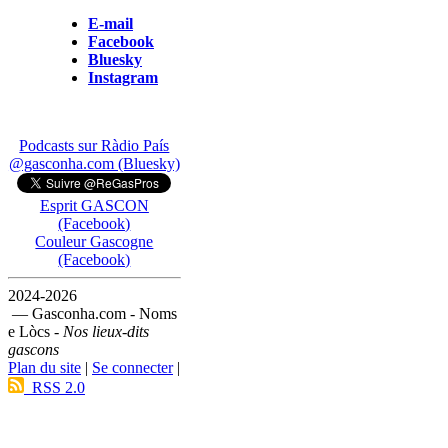
E-mail
Facebook
Bluesky
Instagram
Podcasts sur Ràdio País
@gasconha.com (Bluesky)
Esprit GASCON
(Facebook)
Couleur Gascogne
(Facebook)
2024-2026
— Gasconha.com - Noms
e Lòcs -
Nos lieux-dits
gascons
Plan du site
|
Se connecter
|
RSS 2.0