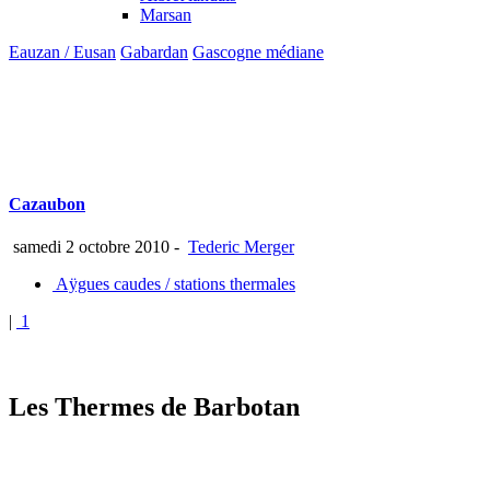
Marsan
Eauzan / Eusan
Gabardan
Gascogne médiane
Cazaubon
samedi 2 octobre 2010
-
Tederic Merger
Aÿgues caudes / stations thermales
|
1
Les Thermes de Barbotan