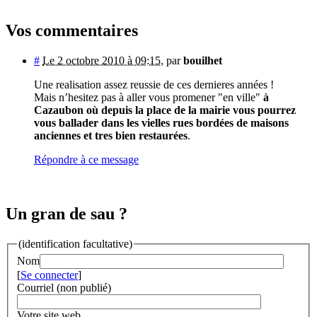
Vos commentaires
#
Le 2 octobre 2010 à 09:15
,
par
bouilhet
Une realisation assez reussie de ces dernieres années !
Mais n’hesitez pas à aller vous promener "en ville"
à
Cazaubon où depuis la place de la mairie vous pourrez
vous ballader dans les vielles rues bordées de maisons
anciennes et tres bien restaurées
.
Répondre à ce message
Un gran de sau ?
(identification facultative)
Nom
[
Se connecter
]
Courriel (non publié)
Votre site web