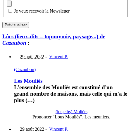
Je veux recevoir la Newsletter
Lòcs (lieux-dits = toponymie, paysage...) de
Cazaubon
:
29 août 2022
-
Vincent P.
(Cazaubon)
Les Mouliès
L'ensemble des Mouliès est constitué d'un
grand nombre de maisons, mais celle qui m'a le
plus (…)
(los,eths) Molièrs
Prononcer "Lous Mouliès". Les meuniers.
29 août 2022
-
Vincent P.