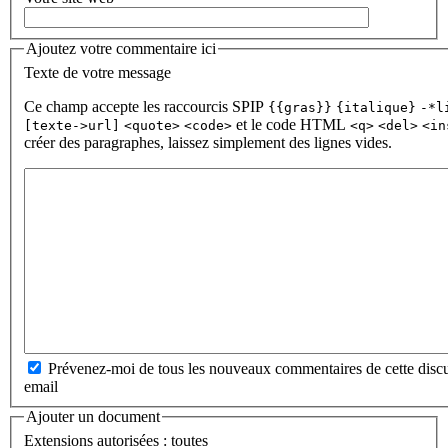
Ajoutez votre commentaire ici
Texte de votre message
Ce champ accepte les raccourcis SPIP
{{gras}}
{italique}
-*l
et le code HTML
[texte->url]
<quote>
<code>
<q>
<del>
<in
créer des paragraphes, laissez simplement des lignes vides.
Prévenez-moi de tous les nouveaux commentaires de cette discu
email
Ajouter un document
Extensions autorisées : toutes