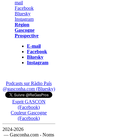
Région
Gascogne
Prospective
E-mail
Facebook
Bluesky
Instagram
Podcasts sur Ràdio País
@gasconha.com (Bluesky)
Esprit GASCON
(Facebook)
Couleur Gascogne
(Facebook)
2024-2026
— Gasconha.com - Noms