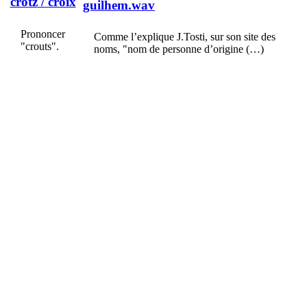
crotz
/ croix
guilhem.wav
Prononcer
Comme l’explique J.Tosti, sur son site des
"crouts".
noms, "nom de personne d’origine (…)