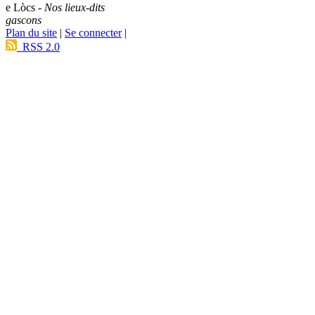
e Lòcs -
Nos lieux-dits
gascons
Plan du site
|
Se connecter
|
RSS 2.0