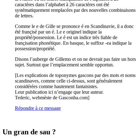
caractères dans l’alphabet à 26 caractères ont été
systématiquement remplacées par des nouvelles combinaisons
de lettres.
Comme le e de Gille se prononce é en Scandinavie, il a donc
été françisé par un é. Le e originel indique la
propriété/possession. Le é est un indice très fiable de
françisation phonétique. En basque, le suffixe -ea indique la
possession/propriété.
Disons l’auberge de Gillemo et on ne devrait pas faire un hors
sujet. Surtout que l’emplacement semble opportun.
[Les explications de toponymes gascons par des mots et noms
scandinaves, comme celle ci-dessus, sont généralement
considérées comme hautement fantaisistes.
Leur publication ici n’engage que leur auteur.
Tederic, webmèste de Gasconha.com]
Répondre à ce message
Un gran de sau ?