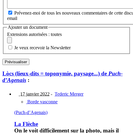
Prévenez-moi de tous les nouveaux commentaires de cette discu
email
Ajouter un document
Extensions autorisées : toutes
Je veux recevoir la Newsletter
Lòcs (lieux-dits = toponymie, paysage...) de
Puch-
d’Agenais
:
17 janvier 2022
-
Tederic Merger
Borde vasconne
(Puch-d’Agenais)
La Flèche
On le voit difficilement sur la photo, mais il