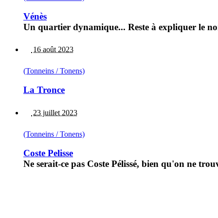
Vénès
Un quartier dynamique... Reste à expliquer le n
16 août 2023
(Tonneins / Tonens)
La Tronce
23 juillet 2023
(Tonneins / Tonens)
Coste Pelisse
Ne serait-ce pas Coste Pélissé, bien qu'on ne trou