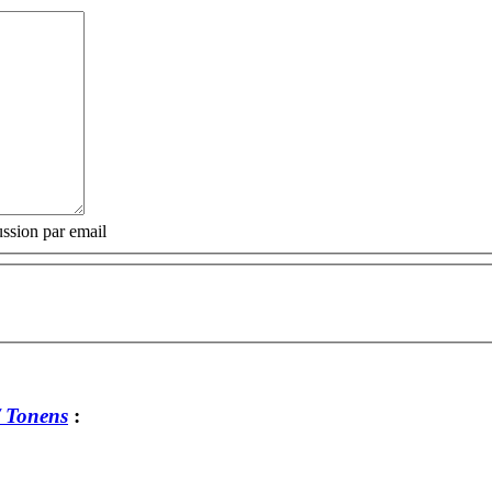
ssion par email
/ Tonens
: