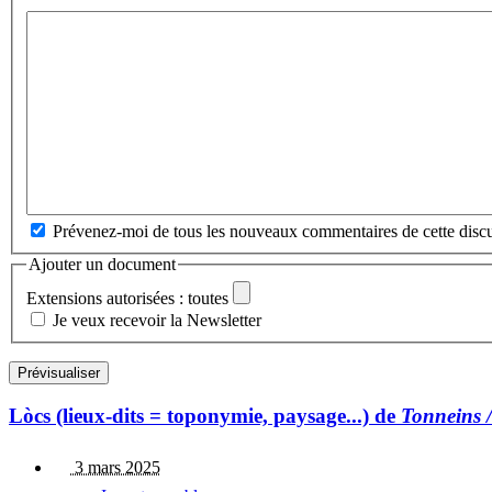
Prévenez-moi de tous les nouveaux commentaires de cette discu
Ajouter un document
Extensions autorisées : toutes
Je veux recevoir la Newsletter
Lòcs (lieux-dits = toponymie, paysage...) de
Tonneins 
3 mars 2025