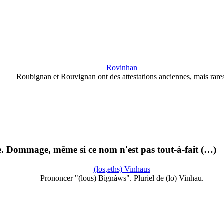
Rovinhan
Roubignan et Rouvignan ont des attestations anciennes, mais rare
e. Dommage, même si ce nom n'est pas tout-à-fait (…)
(los,eths) Vinhaus
Prononcer "(lous) Bignàws". Pluriel de (lo) Vinhau.