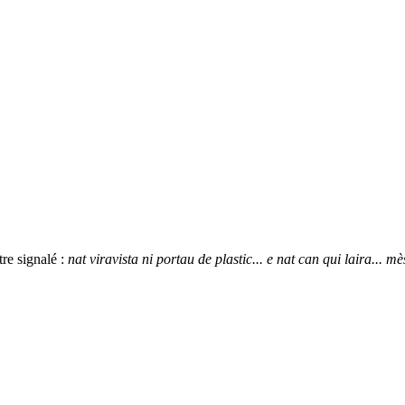
tre signalé :
nat viravista ni portau de plastic... e nat can qui laira... 