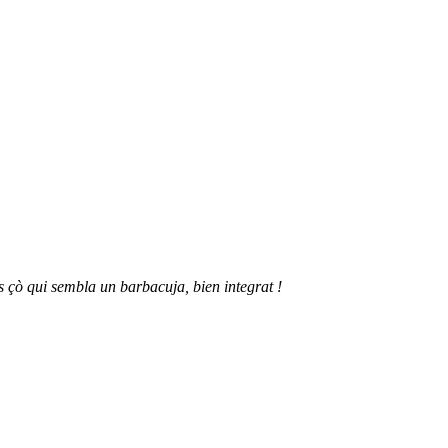
mès çò qui sembla un barbacuja, bien integrat !